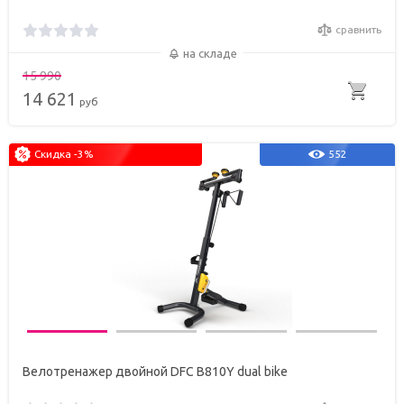
сравнить
на складе
15 990
14 621
руб
Скидка -3%
552
Велотренажер двойной DFC B810Y dual bike