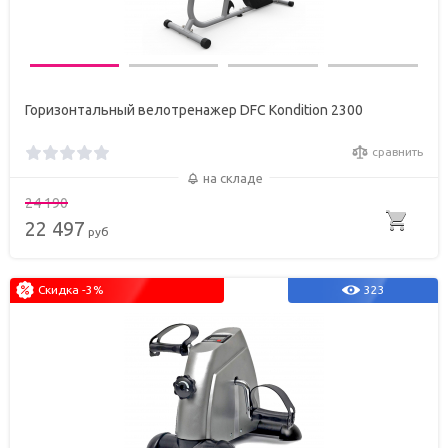
Горизонтальный велотренажер DFC Kondition 2300
сравнить
на складе
24 190
22 497
руб
Скидка -3%
323