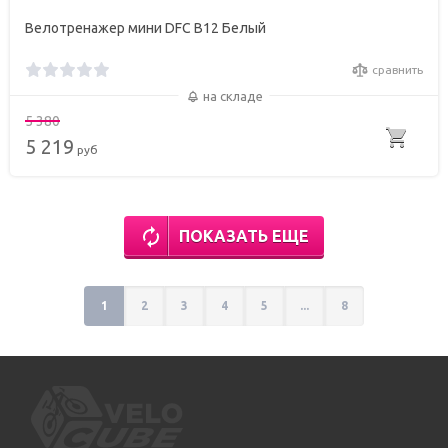
Велотренажер мини DFC B12 Белый
сравнить
на складе
5 380
5 219
руб
ПОКАЗАТЬ ЕЩЕ
1
2
3
4
5
...
8