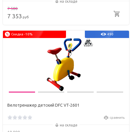
на складе
7 580
7 353
руб
Скидка -10%
490
Велотренажер детский DFC VT-2601
сравнить
на складе