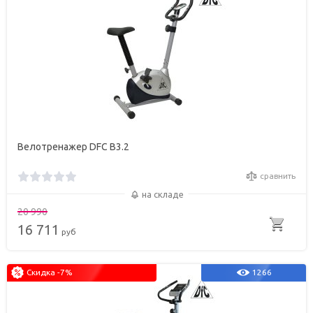
Велотренажер DFC B3.2
сравнить
на складе
20 990
16 711
руб
Скидка -7%
1266