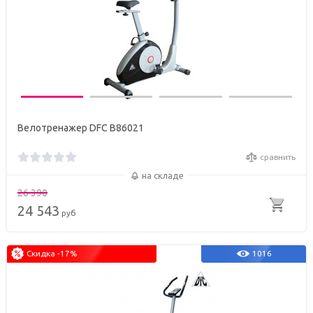
Велотренажер DFC B86021
сравнить
на складе
26 390
24 543
руб
Скидка -17%
1016