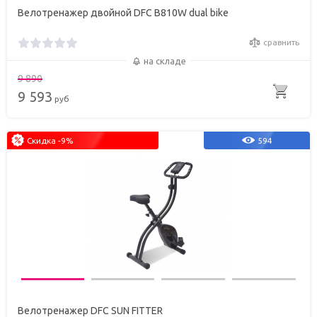
Велотренажер двойной DFC B810W dual bike
сравнить
на складе
9 890
9 593
руб
Скидка -9%
594
Велотренажер DFC SUN FITTER