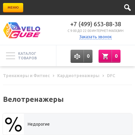
МЕНЮ
+7 (499) 653-88-38
C 9:00 ДО 22:00 ИНТЕРНЕТ-МАГАЗИН
Заказать звонок
КАТАЛОГ
0
0
ТОВАРОВ
Тренажеры и Фитнес
Кардиотренажеры
DFC
Велотренажеры
Недорогие