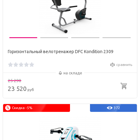
Горизонтальный велотренажер DFC Kondition 2309
сравнить
на складе
25 290
23 520
руб
Скидка -5%
372