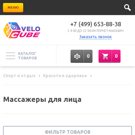
МЕНЮ
+7 (499) 653-88-38
C 9:00 ДО 22:00 ИНТЕРНЕТ-МАГАЗИН
Заказать звонок
КАТАЛОГ
0
0
ТОВАРОВ
Спорт и отдых
Красота и здоровье
Массажеры для лица
ФИЛЬТР ТОВАРОВ