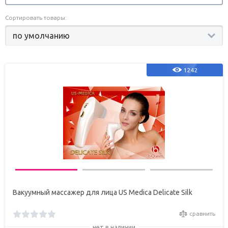
Сортировать товары:
1242
Вакуумный массажер для лица US Medica Delicate Silk
сравнить
нет в наличии