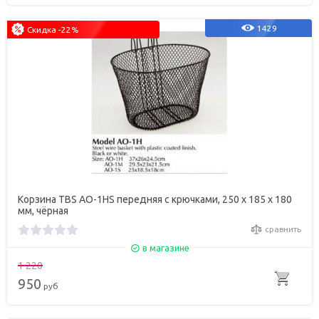
1429
Скидка -22%
Корзина TBS AO-1HS передняя с крючками, 250 х 185 х 180
мм, чёрная
сравнить
в магазине
1 220
950
руб