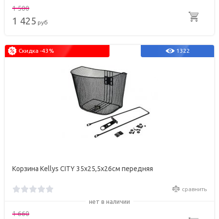
1 500
1 425
руб
Скидка -43%
1322
Корзина Kellys CITY 35x25,5x26см передняя
сравнить
нет в наличии
1 660