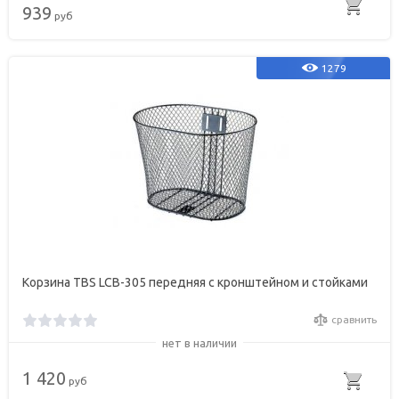
939
руб
1279
Корзина TBS LCB-305 передняя с кронштейном и стойками
сравнить
нет в наличии
1 420
руб