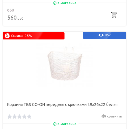
в магазине
650
560
руб
857
Скидка -25%
Корзина TBS GO-ON передняя с крючками 29х26х22 белая
сравнить
в магазине