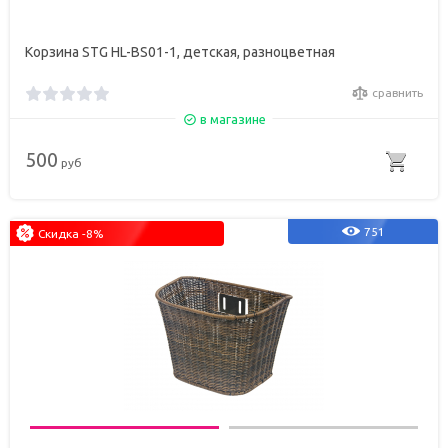
Корзина STG HL-BS01-1, детская, разноцветная
сравнить
в магазине
500
руб
751
Скидка -8%