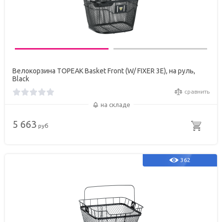
Велокорзина TOPEAK Basket Front (W/ FIXER 3E), на руль,
Black
сравнить
на складе
5 663
руб
362