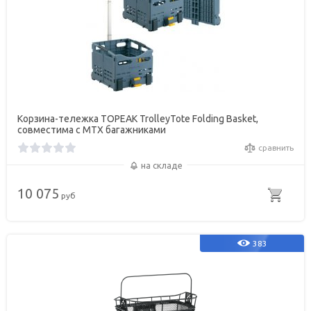
Корзина-тележка TOPEAK TrolleyTote Folding Basket,
совместима с MTX багажниками
сравнить
на складе
10 075
руб
383