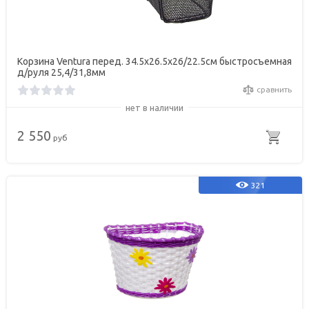
Корзина Ventura перед. 34.5х26.5х26/22.5см быстросъемная
д/руля 25,4/31,8мм
сравнить
нет в наличии
2 550
руб
321