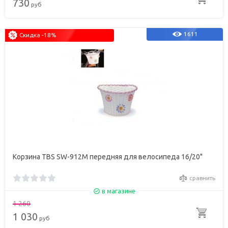
730
руб
1611
Скидка -18%
Корзина TBS SW-912M передняя для велосипеда 16/20"
сравнить
в магазине
1 260
1 030
руб