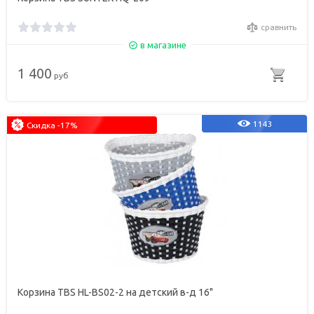
сравнить
в магазине
1 400
руб
1143
Скидка -17%
Корзина TBS HL-BS02-2 на детский в-д 16"