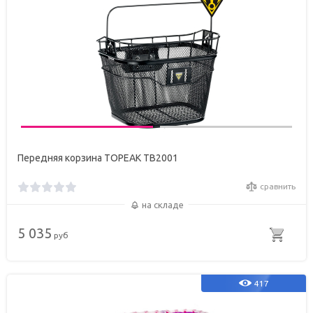
Передняя корзина TOPEAK TB2001
сравнить
на складе
5 035
руб
417