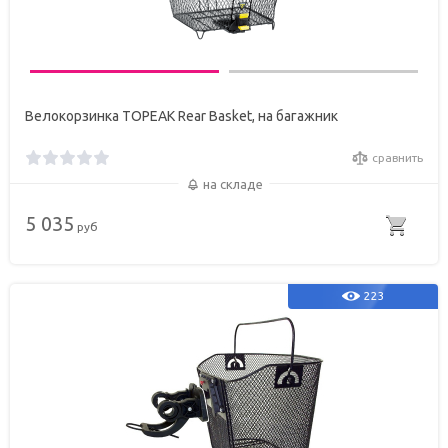
Велокорзинка TOPEAK Rear Basket, на багажник
сравнить
на складе
5 035
руб
223