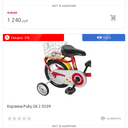
нет в наличии
1 620
1 240
руб
Скидка -5%
1323
Корзина Puky GK 2 9209
сравнить
нет в наличии