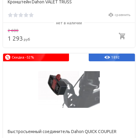
Кронштейн Dahon VALET TRUSS
сравнить
нет в наличии
2 680
1 293
руб
Скидка -52%
1892
Быстросъемный соединитель Dahon QUICK COUPLER