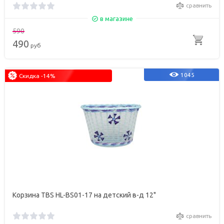
сравнить
в магазине
590
490
руб
1045
Скидка -14%
Корзина TBS HL-BS01-17 на детский в-д 12"
сравнить