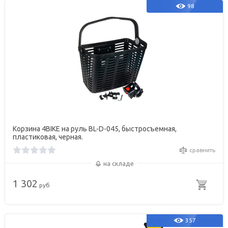
98
Корзина 4BIKE на руль BL-D-045, быстросъемная,
пластиковая, черная.
сравнить
на складе
1 302
руб
357