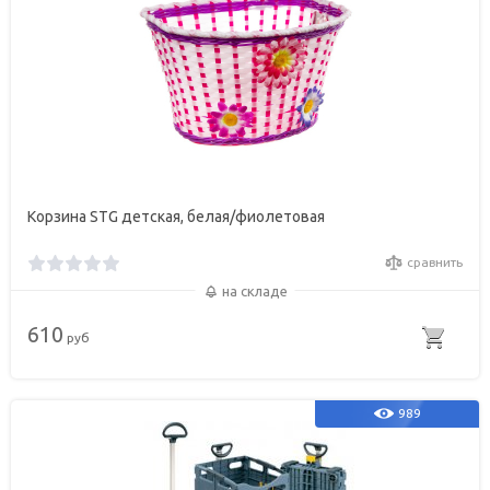
Корзина STG детская, белая/фиолетовая
сравнить
на складе
610
руб
989