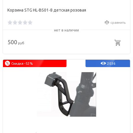
Корзина STG HL-BS01-8 детская розовая
сравнить
нет в наличии
500
руб
Скидка -52%
2036