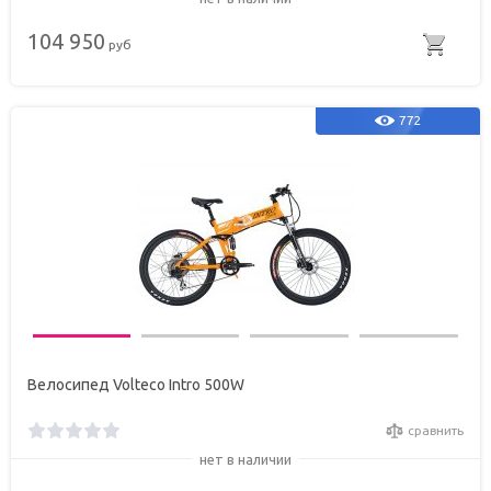
104 950
руб
772
Велосипед Volteco Intro 500W
сравнить
нет в наличии