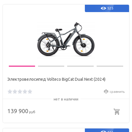
525
Электровелосипед Volteco BigCat Dual Next (2024)
сравнить
нет в наличии
139 900
руб