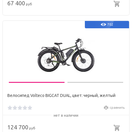
67 400
руб
702
Велосипед Volteco BIGCAT DUAL, цвет: черный, желтый
сравнить
нет в наличии
124 700
руб