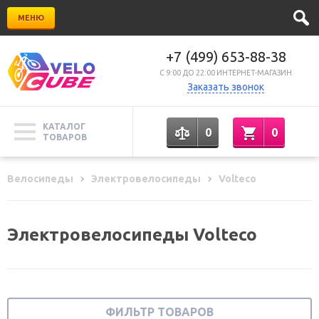
МЕНЮ
+7 (499) 653-88-38
C 9:00 ДО 22:00 ИНТЕРНЕТ-МАГАЗИН
Заказать звонок
КАТАЛОГ
0
0
ТОВАРОВ
Велосипеды
Электровелосипеды
Volteco
Электровелосипеды Volteco
ФИЛЬТР ТОВАРОВ