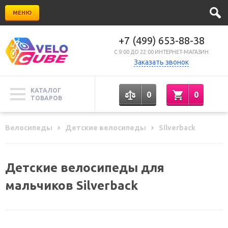
МЕНЮ
+7 (499) 653-88-38
C 9:00 ДО 22:00 ИНТЕРНЕТ-МАГАЗИН
Заказать звонок
КАТАЛОГ
0
0
ТОВАРОВ
Велосипеды
Детские велосипеды
Silverback
Детские велосипеды для
мальчиков Silverback