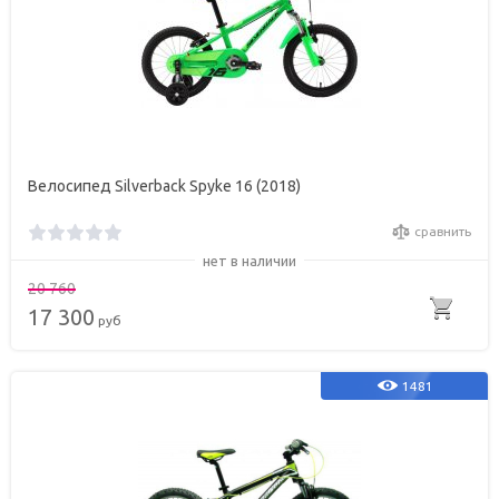
Велосипед Silverback Spyke 16 (2018)
сравнить
нет в наличии
20 760
17 300
руб
1481