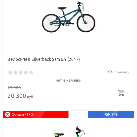
Велосипед Silverback Sam 6.9 (2017)
сравнить
нет в наличии
23 980
20 300
руб
Скидка -17%
949