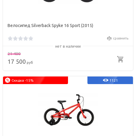
Велосипед Silverback Spyke 16 Sport (2015)
сравнить
нет в наличии
21 400
17 500
руб
Скидка -15%
1121