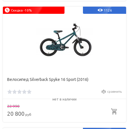
Скидка -10%
1126
Велосипед Silverback Spyke 16 Sport (2016)
сравнить
нет в наличии
22 990
20 800
руб