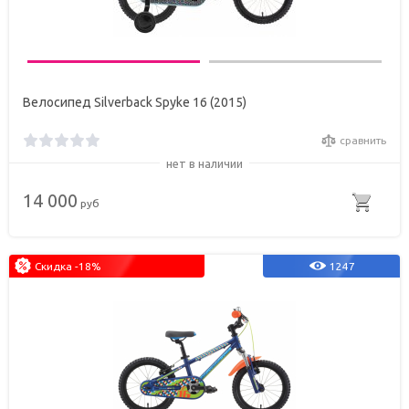
Велосипед Silverback Spyke 16 (2015)
сравнить
нет в наличии
14 000
руб
Скидка -18%
1247