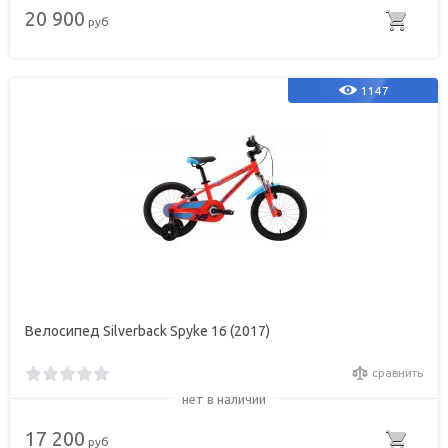
20 900
руб
1147
Велосипед Silverback Spyke 16 (2017)
сравнить
нет в наличии
17 200
руб