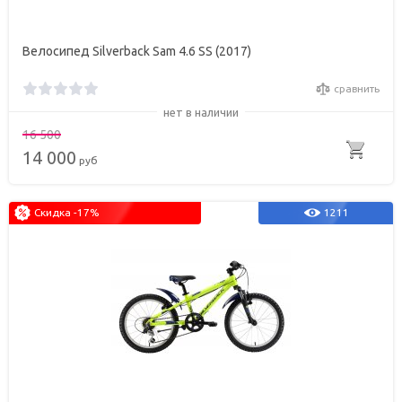
Велосипед Silverback Sam 4.6 SS (2017)
сравнить
нет в наличии
16 500
14 000
руб
Скидка -17%
1211