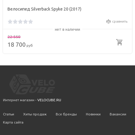
Велосипед Silverback Spyke 20 (2017)
сравнить
нет в наличии
22 550
18 700
руб
Интернет магазин -
VELOCUBE.RU
Статьи
Хиты продаж
Все бренды
Новинки
Вакансии
Карта сайта