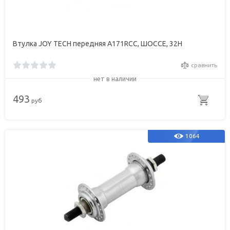
Втулка JOY TECH передняя A171RCС, ШОССЕ, 32Н
сравнить
нет в наличии
493
руб
1064