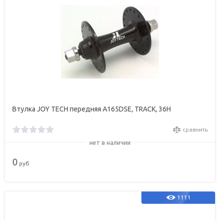
Втулка JOY TECH передняя A165DSE, TRACK, 36Н
сравнить
нет в наличии
0
руб
1111