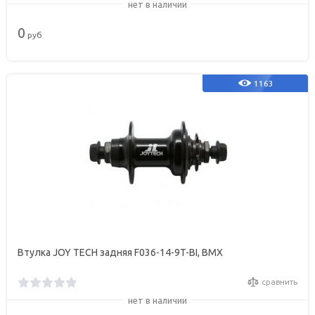
нет в наличии
0
руб
1163
Втулка JOY TECH задняя F036-14-9T-BI, ВМХ
сравнить
нет в наличии