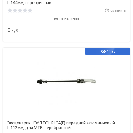
L:144мм, серебристый
сравнить
нет в наличии
0
руб
1195
Эксцентрик JOY TECH RLCA(F) передний алюминиевый,
L:112мм, для MTB, серебристый