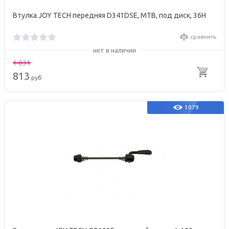
Втулка JOY TECH передняя D341DSE, МТВ, под диск, 36Н
сравнить
нет в наличии
1 031
813
руб
1079