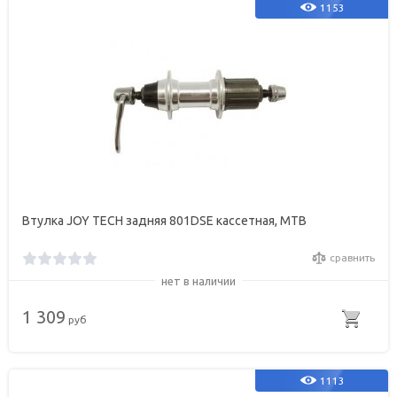
1153
Втулка JOY TECH задняя 801DSE кассетная, МТВ
сравнить
нет в наличии
1 309
руб
1113