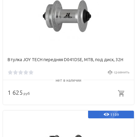
Втулка JOY TECH передняя D041DSE, МТВ, под диск, 32Н
сравнить
нет в наличии
1 625
руб
1109