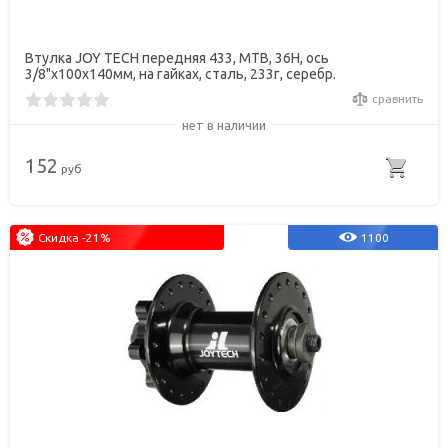
Втулка JOY TECH передняя 433, МТВ, 36Н, ось
3/8"х100х140мм, на гайках, сталь, 233г, серебр.
сравнить
нет в наличии
152
руб
Скидка -21%
1100