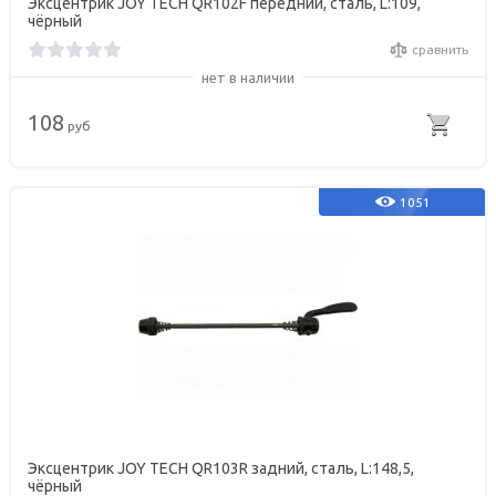
Эксцентрик JOY TECH QR102F передний, сталь, L:109,
чёрный
сравнить
нет в наличии
108
руб
1051
Эксцентрик JOY TECH QR103R задний, сталь, L:148,5,
чёрный