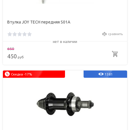
Втулка JOY TECH передняя S01A
сравнить
нет в наличии
650
450
руб
Скидка -17%
1381