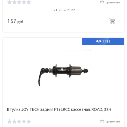
сравнить
нет в наличии
157
руб
1185
Втулка JOY TECH задняя F192RCC кассетная, ROAD, 32Н
сравнить