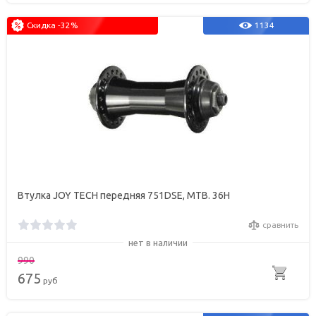
Скидка -32%
1134
Втулка JOY TECH передняя 751DSE, МТВ. 36Н
сравнить
нет в наличии
990
675
руб