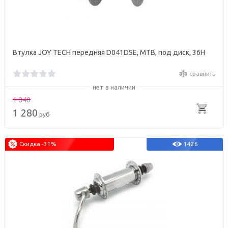
Втулка JOY TECH передняя D041DSE, МТВ, под диск, 36Н
сравнить
нет в наличии
1 840
1 280
руб
Скидка -31%
1426