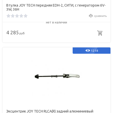
Втулка JOY TECH передняя EDH-2, СИТИ, с генератором 6V-
3W, 36Н
сравнить
нет в наличии
4 285
руб
1218
Эксцентрик JOY TECH RLCA(R) задний алюминиевый