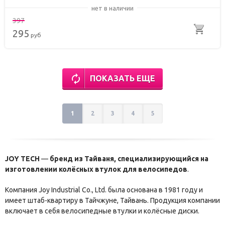
нет в наличии
397
295
руб
ПОКАЗАТЬ ЕЩЕ
1
2
3
4
5
JOY TECH
—
бренд из Тайваня, специализирующийся на
изготовлении колёсных втулок для велосипедов
.
Компания Joy Industrial Co., Ltd. была основана в 1981 году и
имеет штаб-квартиру в Тайчжуне, Тайвань. Продукция компании
включает в себя велосипедные втулки и колёсные диски.