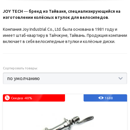
JOY TECH
—
бренд из Тайваня, специализирующийся на
изготовлении колёсных втулок для велосипедов
.
Компания Joy Industrial Co., Ltd. была основана в 1981 году и
имеет штаб-квартиру в Тайчжуне, Тайвань. Продукция компании
включает в себя велосипедные втулки и колёсные диски.
Сортировать товары:
Скидка -40%
1688