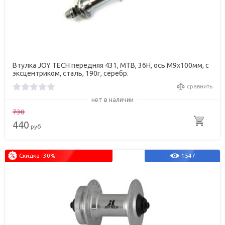
Втулка JOY TECH передняя 431, МТВ, 36Н, ось М9х100мм, с
эксцентриком, сталь, 190г, серебр.
сравнить
нет в наличии
730
440
руб
Скидка -30%
1547