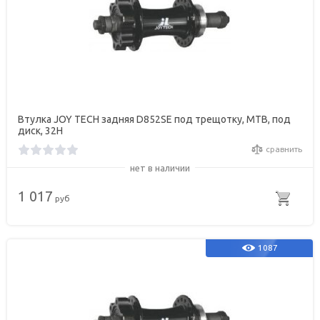
Втулка JOY TECH задняя D852SE под трещотку, МТВ, под
диск, 32Н
сравнить
нет в наличии
1 017
руб
1087