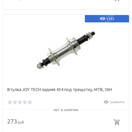
1163
Втулка JOY TECH задняя 434 под трещотку, МТВ, 36Н
сравнить
нет в наличии
273
руб