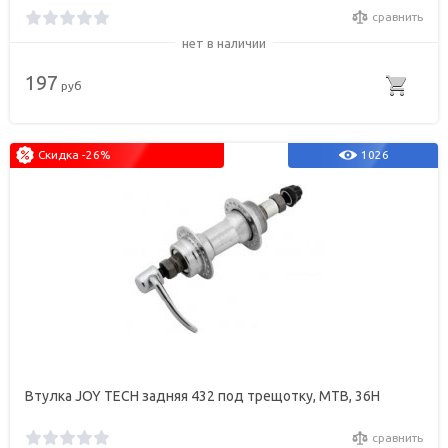
сравнить
нет в наличии
197
руб
Скидка -26%
1026
Втулка JOY TECH задняя 432 под трещотку, МТВ, 36Н
сравнить