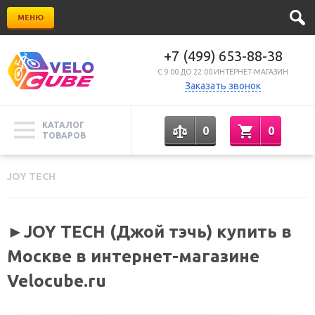
МЕНЮ
+7 (499) 653-88-38
C 9:00 ДО 22:00 ИНТЕРНЕТ-МАГАЗИН
Заказать звонок
КАТАЛОГ
0
0
ТОВАРОВ
JOY TECH
►JOY TECH (Джой тэчь) купить в
Москве в интернет-магазине
Velocube.ru