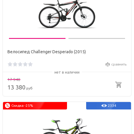
Велосипед Challenger Desperado (2015)
сравнить
нет в наличии
17 940
13 380
руб
Скидка -25%
2334