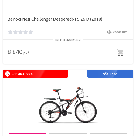
Велосипед Challenger Desperado FS 26 D (2018)
сравнить
нет в наличии
8 840
руб
Скидка -30%
1364