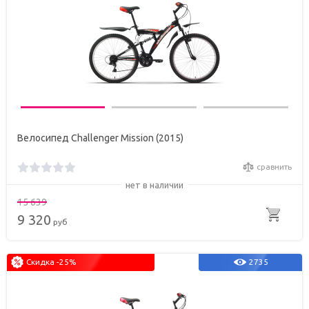
Велосипед Challenger Mission (2015)
сравнить
нет в наличии
15 639
9 320
руб
Скидка -25%
2735