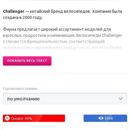
Challenger
— китайский бренд велосипедов. Компания была
создана в 2000 году.
Фирма предлагает широкий ассортимент моделей для
взрослых, подростков и начинающих. Велосипеды Challenger
отличаются функциональностью, соответствующей
американским и европейским стандартам, но при этом более
доступной по цене.
ПОКАЗАТЬ ВЕСЬ ТЕКСТ
Сортировать товары:
Скидка -40%
3008