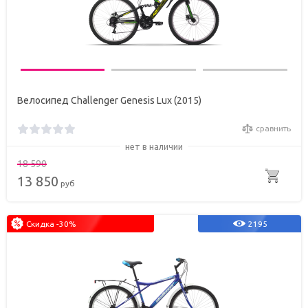
Велосипед Challenger Genesis Lux (2015)
сравнить
нет в наличии
18 590
13 850
руб
Скидка -30%
2195