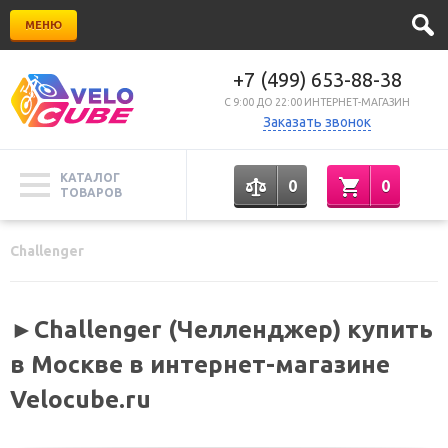
МЕНЮ
+7 (499) 653-88-38
C 9:00 ДО 22:00 ИНТЕРНЕТ-МАГАЗИН
Заказать звонок
КАТАЛОГ
0
0
ТОВАРОВ
Challenger
►Challenger (Челленджер) купить
в Москве в интернет-магазине
Velocube.ru