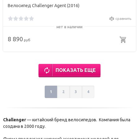
Велосипед Challenger Agent (2016)
сравнить
нет в наличии
8 890
руб
ПОКАЗАТЬ ЕЩЕ
1
2
3
4
Challenger
— китайский бренд велосипедов. Компания была
создана в 2000 году.
Фирма предлагает широкий ассортимент моделей для