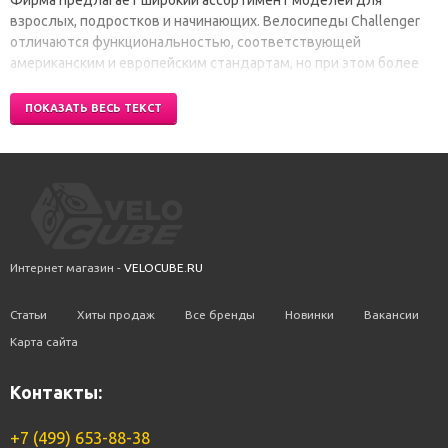
взрослых, подростков и начинающих. Велосипеды Challenger
отличаются функциональностью, соответствующей
американским и европейским стандартам, но при этом более
доступной по цене.
ПОКАЗАТЬ ВЕСЬ ТЕКСТ
Интернет магазин -
VELOCUBE.RU
Статьи
Хиты продаж
Все бренды
Новинки
Вакансии
Карта сайта
Контакты:
+7 (499) 653-88-38