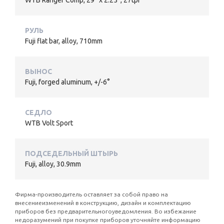
РУЛЬ
Fuji flat bar, alloy, 710mm
ВЫНОС
Fuji, forged aluminum, +/-6°
СЕДЛО
WTB Volt Sport
ПОДСЕДЕЛЬНЫЙ ШТЫРЬ
Fuji, alloy, 30.9mm
Фирма-производитель оставляет за собой право на
внесениеизменений в конструкцию, дизайн и комплектацию
приборов без предварительногоуведомления. Во избежание
недоразумений при покупке приборов уточняйте информацию