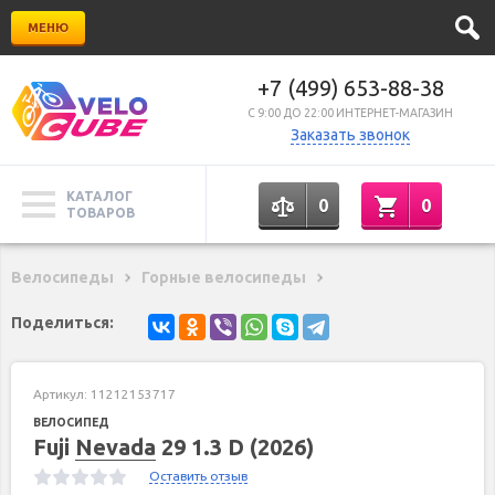
МЕНЮ
+7 (499) 653-88-38
C 9:00 ДО 22:00 ИНТЕРНЕТ-МАГАЗИН
Заказать звонок
КАТАЛОГ
0
0
ТОВАРОВ
Велосипеды
Горные велосипеды
Поделиться:
Артикул:
11212153717
ВЕЛОСИПЕД
Fuji
Nevada
29 1.3 D (2026)
Оставить отзыв