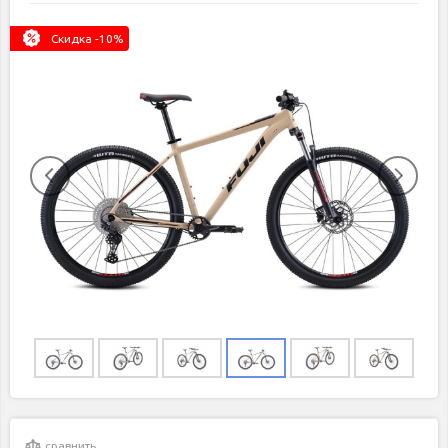
Скидка -
10
%
сравнить