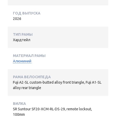
ГОД ВЫПУСКА
2026
ТИП РАМЫ
Хардтейл
МАТЕРИАЛ РАМЫ
Алюминий
РАМА ВЕЛОСИПЕДА
Fuji A2-SL custom-butted alloy front triangle, Fuji A1-SL
alloy rear triangle
ВИЛКА
SR Suntour SF20-XCM-RL-DS-29, remote lockout,
100mm