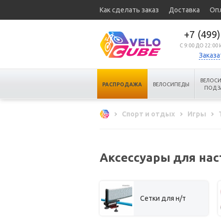
Как сделать заказ
Доставка
Оп
+7 (499)
C 9:00 ДО 22:0
Заказа
ВЕЛОС
РАСПРОДАЖА
ВЕЛОСИПЕДЫ
ПОД З
Спорт и отдых
Игры
Аксессуары для нас
Сетки для н/т