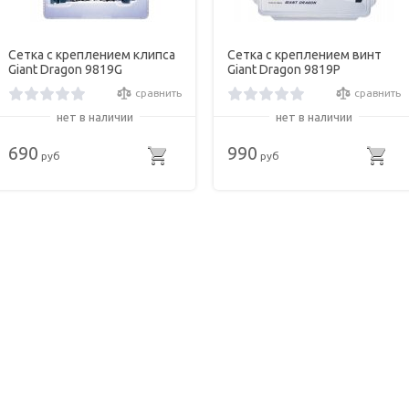
Сетка с креплением клипса
Сетка с креплением винт
Giant Dragon 9819G
Giant Dragon 9819P
сравнить
сравнить
нет в наличии
нет в наличии
690
990
руб
руб