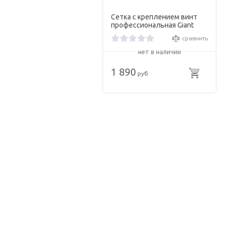
Сетка с креплением винт
профессиональная Giant
Dragon 9819N
сравнить
нет в наличии
1 890
руб