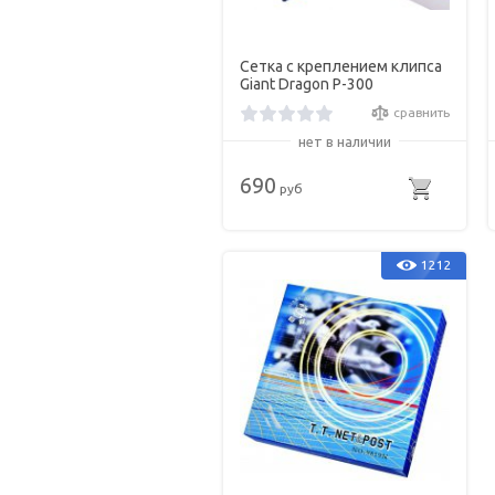
Сетка с креплением клипса
Giant Dragon P-300
сравнить
нет в наличии
690
руб
1212