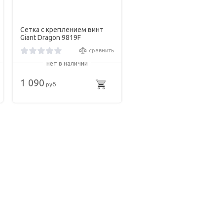
Сетка с креплением винт
Giant Dragon 9819F
сравнить
нет в наличии
1 090
руб