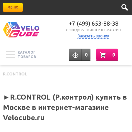
МЕНЮ
+7 (499) 653-88-38
C 9:00 ДО 22:00 ИНТЕРНЕТ-МАГАЗИН
Заказать звонок
КАТАЛОГ
0
0
ТОВАРОВ
R.CONTROL
►R.CONTROL (Р.контрол) купить в
Москве в интернет-магазине
Velocube.ru