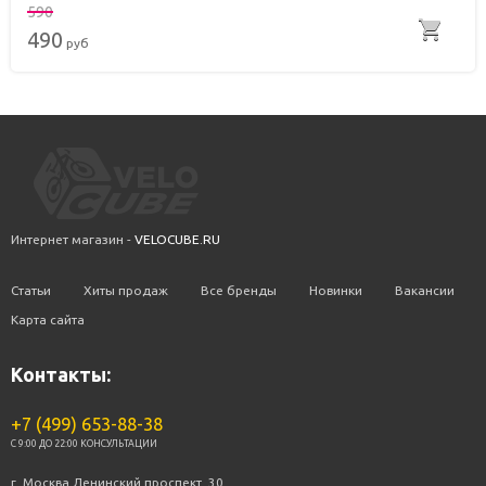
590
490
руб
Интернет магазин -
VELOCUBE.RU
Статьи
Хиты продаж
Все бренды
Новинки
Вакансии
Карта сайта
Контакты:
+7 (499) 653-88-38
C 9:00 ДО 22:00 КОНСУЛЬТАЦИИ
г. Москва Ленинский проспект, 30