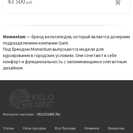
43 500
руб
Momentum
— бренд велосипедов, который является дочерним
подразделением компании Giant.
Под брендом Momentum выпускаются модели для
курсирования в городских условиях. Они сочетают в себе
комфорт и функциональность с запоминающимся элегантным
дизайном.
Интернет магазин -
VELOCUBE.RU
Статьи
Хиты продаж
Все бренды
Новинки
Вакансии