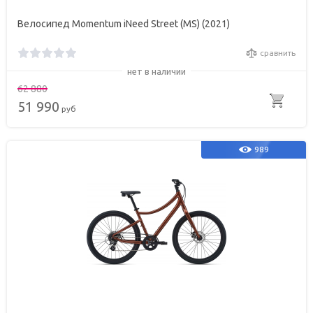
Велосипед Momentum iNeed Street (MS) (2021)
сравнить
нет в наличии
62 880
51 990
руб
989