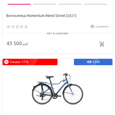
Велосипед Momentum iNeed Street (2021)
сравнить
нет в наличии
43 500
руб
Скидка -17%
1648