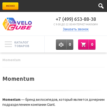
МЕНЮ
+7 (499) 653-88-38
C 9:00 ДО 22:00 ИНТЕРНЕТ-МАГАЗИН
Заказать звонок
КАТАЛОГ
0
0
ТОВАРОВ
Momentum
Momentum
Momentum
— бренд велосипедов, который является дочерним
подразделением компании Giant.