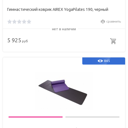
Гимнастический коврик AIREX YogaPilates 190, черный
сравнить
нет в наличии
5 925
руб
845