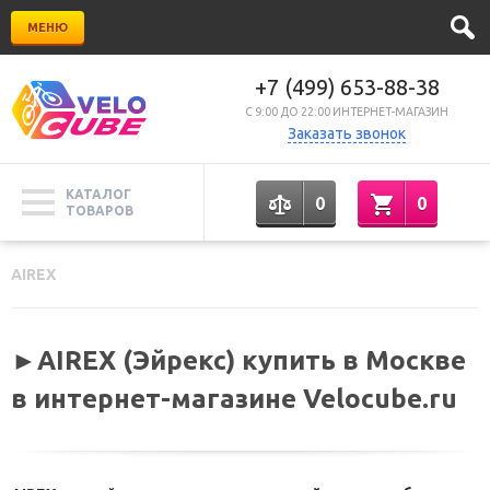
МЕНЮ
+7 (499) 653-88-38
C 9:00 ДО 22:00 ИНТЕРНЕТ-МАГАЗИН
Заказать звонок
КАТАЛОГ
0
0
ТОВАРОВ
AIREX
►AIREX (Эйрекс) купить в Москве
в интернет-магазине Velocube.ru