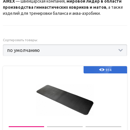
AIREX
— швейцарская компания,
мировой лидер в области
производства гимнастических ковриков и матов
, а также
изделий для тренировки баланса и аква-аэробики.
Сортировать товары:
914