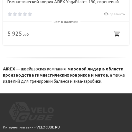
Гимнастический коврик AIREX YogaPilates 190, сиреневый
сравнить
нет в наличии
5 925
руб
AIREX
— швейцарская компания,
мировой лидер в области
производства гимнастических ковриков и матов
, а также
изделий для тренировки баланса и аква-аэробики.
Интернет магазин -
VELOCUBE.RU